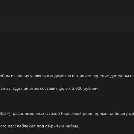
любом из наших уникальных домиков и горячее парение доступны п
ая выгода при этом составит целых 5 000 рублей!
ДО»), расположенных в тихой березовой роще прямо на берегу оз
кого расслабления под открытым небом.