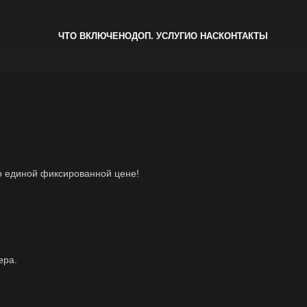
ЧТО ВКЛЮЧЕНО
ДОП. УСЛУГИ
О НАС
КОНТАКТЫ
о единой фиксированной цене!
ера.