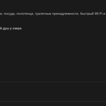
, посуда, полотенца, туалетные принадлежности, быстрый Wi-Fi и
й душ у озера