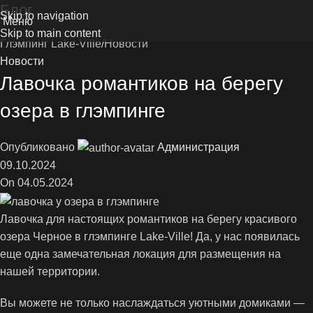
Блог
Skip to navigation
Меню
Skip to main content
Глэмпинг Lake-Ville
Новости
Новости
Лавочка романтиков на берегу
озера в глэмпинге
Опубликовано
Администрация
09.10.2024
On 04.05.2024
Лавочка для настоящих романтиков на берегу красивого
озера Черное в глэмпинге Lake-Ville! Да, у нас появилась
еще одна замечательная локация для размещения на
нашей территории.
Вы можете не только наслаждаться уютными домиками —