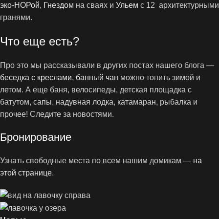
эко-НОРой
,
Гнездом
на сваях и
Ульем
с 12 архитектурными
гранями.
Что еще есть?
Про это мы рассказывали в других постах нашего блога —
беседка с креслами
,
банный чан
можно топить зимой и
летом. А еще баня, велосипеды, детская площадка с
батутом, сапы, надувная лодка, катамаран, рыбалка и
прочее! Следите за новостями.
Бронирование
Узнать свободные места по всем нашим домикам —
на
этой странице
.